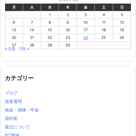
月
火
水
木
金
土
日
1
2
3
4
5
6
7
8
9
10
11
12
13
14
15
16
17
18
19
20
21
22
23
24
25
26
27
28
29
30
« 5月
7月 »
カテゴリー
ブログ
資産運用
税金・保険・年金
節約術
親父について
PC関連