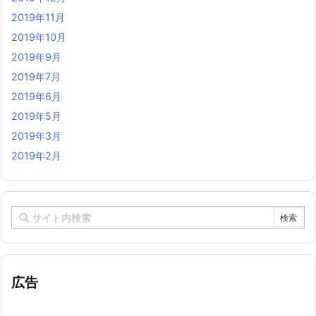
2019年11月
2019年10月
2019年9月
2019年7月
2019年6月
2019年5月
2019年3月
2019年2月
広告