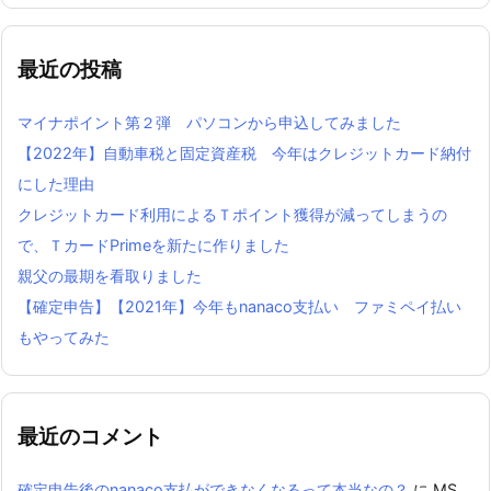
最近の投稿
マイナポイント第２弾 パソコンから申込してみました
【2022年】自動車税と固定資産税 今年はクレジットカード納付
にした理由
クレジットカード利用によるＴポイント獲得が減ってしまうの
で、ＴカードPrimeを新たに作りました
親父の最期を看取りました
【確定申告】【2021年】今年もnanaco支払い ファミペイ払い
もやってみた
最近のコメント
確定申告後のnanaco支払ができなくなるって本当なの？
に
MS