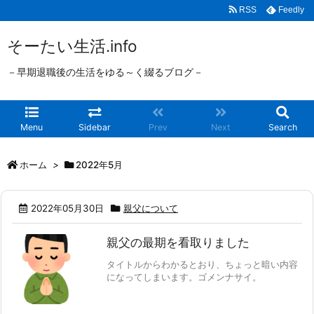
RSS
Feedly
そーたい生活.info
－早期退職後の生活をゆる～く綴るブログ－
Menu
Sidebar
Prev
Next
Search
ホーム
>
2022年5月
2022年05月30日
親父について
親父の最期を看取りました
タイトルからわかるとおり、ちょっと暗い内容
になってしまいます。ゴメンナサイ。